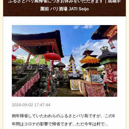
ふるさとバリ島帰省につきお休みをいただきます｜成城学
園前 バリ酒場 JATI Seijo
2024-09-02 17:47:44
例年帰省していたわれらのふるさとバリ島ですが、この5
年間はコロナの影響で帰省できず…ただ今年は村で...