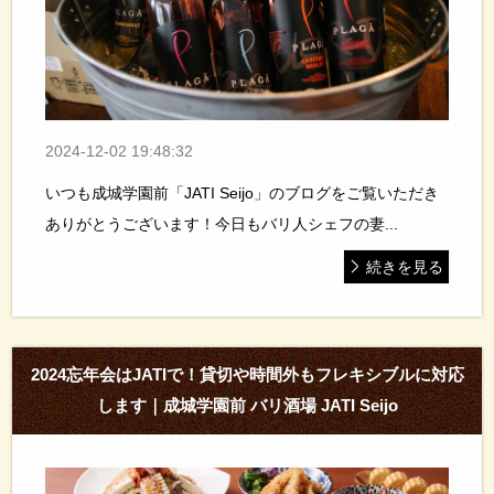
2024-12-02 19:48:32
いつも成城学園前「JATI Seijo」のブログをご覧いただき
ありがとうございます！今日もバリ人シェフの妻...
続きを見る
2024忘年会はJATIで！貸切や時間外もフレキシブルに対応
します｜成城学園前 バリ酒場 JATI Seijo