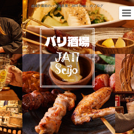
成城学園前のバリ居酒屋「JATI Seijo」のブログ