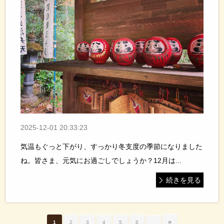
2025-12-01 20:33:23
気温もぐっと下がり、すっかり冬支度の季節になりました
ね。皆さま、元気にお過ごしでしょうか？12月は...
続きを見る
»
1
2
3
4
5
6
…