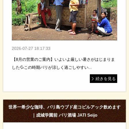
2026-07-27 18:17:33
【8月の営業のご案内】いよいよ厳しい暑さがはじまりま
した💦この時期バリが涼しく過ごしやすい...
続きを見る
世界一希少な珈琲、バリ島ウブド産コピルアック飲めます
｜成城学園前 バリ酒場 JATI Seijo