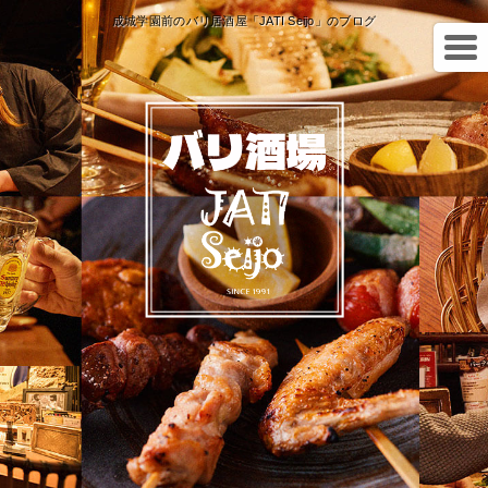
成城学園前のバリ居酒屋「JATI Seijo」のブログ