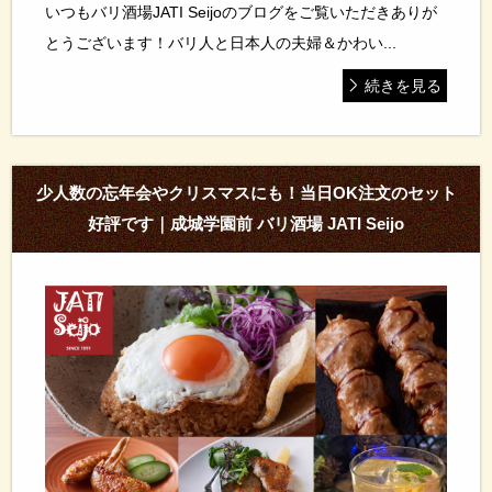
いつもバリ酒場JATI Seijoのブログをご覧いただきありが
とうございます！バリ人と日本人の夫婦＆かわい...
続きを見る
少人数の忘年会やクリスマスにも！当日OK注文のセット
好評です｜成城学園前 バリ酒場 JATI Seijo